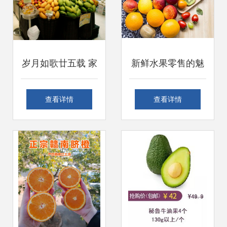
岁月如歌廿五载 家
新鲜水果零售的魅
家悦以新鲜水果零
力与高清摄影的视
查看详情
查看详情
售打造更佳消费体
觉盛宴
验