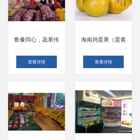
鲁豫同心，蔬果传
海南鸡蛋果（蛋黄
情 聊城25吨新鲜蔬
果） 应季热带珍
查看详情
查看详情
果驰援河南
果，孕妇营养佳选