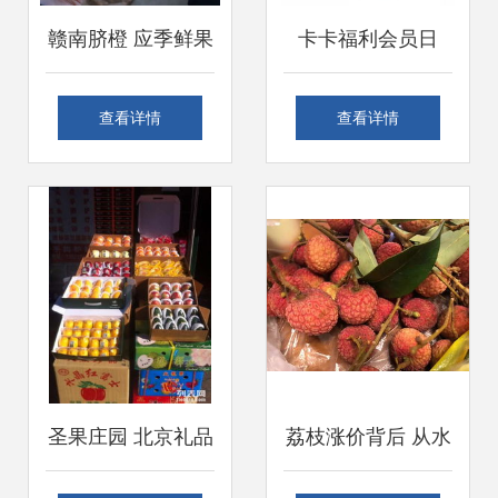
赣南脐橙 应季鲜果
卡卡福利会员日
的甜蜜之选
8424西瓜与尖货好
查看详情
查看详情
物热力来袭
圣果庄园 北京礼品
荔枝涨价背后 从水