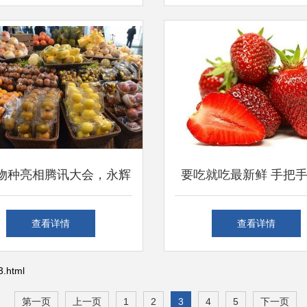
品
物种亮相腾讯大会，永辉
要吃就吃最新鲜 手把
售如何以新鲜水果零售诠
挑选水果的实用指
查看详情
查看详情
释未来？
.html
第一页
上一页
1
2
3
4
5
下一页