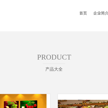
首页
企业简
PRODUCT
产品大全