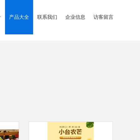
介
产品大全
联系我们
企业信息
访客留言