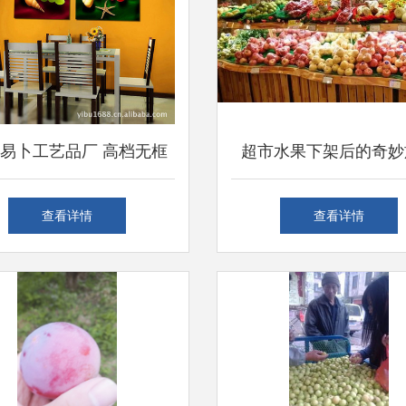
易卜工艺品厂 高档无框
超市水果下架后的奇妙
费加盟，优质水果装饰画
从餐桌到新生，揭开鲜
查看详情
查看详情
助力零售新篇章
的归宿