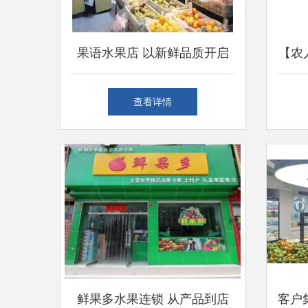
果语水果店 以新鲜品质开启
【农
轻松创富之路
咬下
查看详情
鲜果多水果连锁 从产品到店
客户