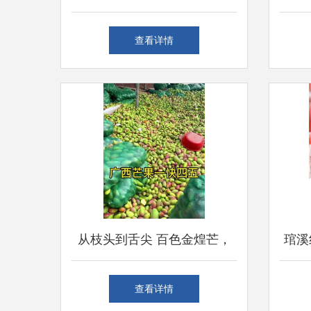
铺的全方位新鲜体验
如何
查看详情
从枝头到舌尖 百色金煌芒，
琯溪
新鲜应季的优质农产品
柚皇
查看详情