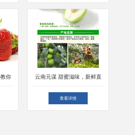
手教你
云南元谋 甜蜜滋味，新鲜直
南
达——蜜枣与大青枣的味蕾盛
查看详情
宴