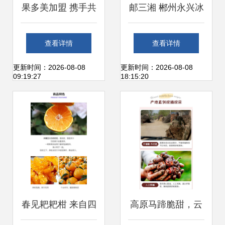
果多美加盟 携手共
邮三湘 郴州永兴冰
创鲜果零售的黄金
糖橙 中国十大名橙
查看详情
查看详情
时代
的鲜甜馈赠
更新时间：2026-08-08
更新时间：2026-08-08
09:19:27
18:15:20
春见耙耙柑 来自四
高原马蹄脆甜，云