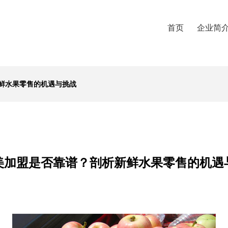
首页
企业简
鲜水果零售的机遇与挑战
美加盟是否靠谱？剖析新鲜水果零售的机遇