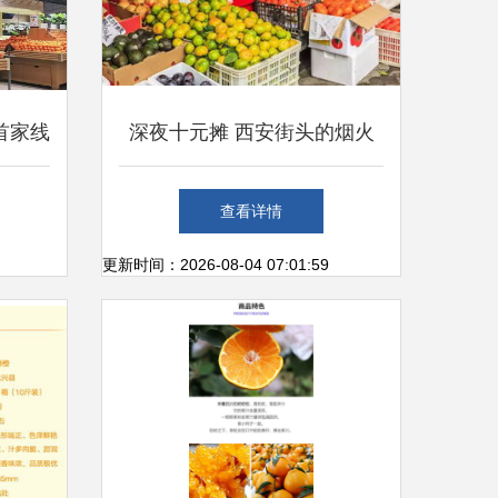
首家线
深夜十元摊 西安街头的烟火
业，重
气与新鲜甜
查看详情
验
更新时间：2026-08-04 07:01:59