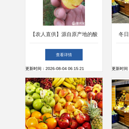
【农人直供】源自原产地的酸
冬日
甜馈赠 当季新鲜黄肉红布林
元品
查看详情
李子
更新时间：2026-08-04 06:15:21
更新时间：20