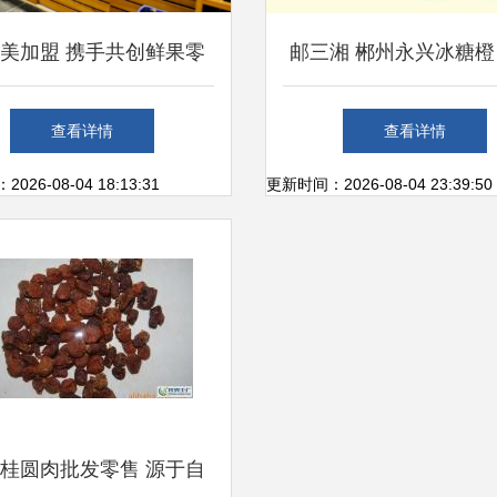
美加盟 携手共创鲜果零
邮三湘 郴州永兴冰糖橙
售的黄金时代
十大名橙的鲜甜馈
查看详情
查看详情
26-08-04 18:13:31
更新时间：2026-08-04 23:39:50
桂圆肉批发零售 源于自