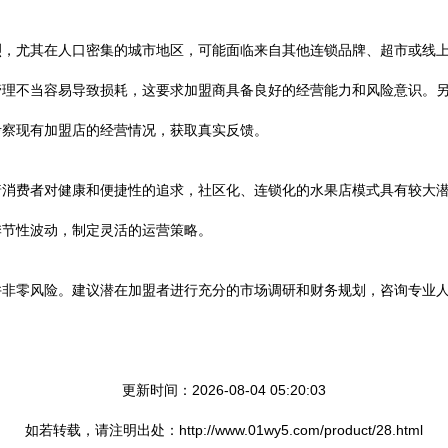
烈，尤其在人口密集的城市地区，可能面临来自其他连锁品牌、超市或线
管理不当容易导致损耗，这要求加盟商具备良好的经营能力和风险意识。
考察现有加盟店的经营情况，获取真实反馈。
着消费者对健康和便捷性的追求，社区化、连锁化的水果店模式具有较大
季节性波动，制定灵活的运营策略。
并非零风险。建议潜在加盟者进行充分的市场调研和财务规划，咨询专业
更新时间：2026-08-04 05:20:03
如若转载，请注明出处：http://www.01wy5.com/product/28.html