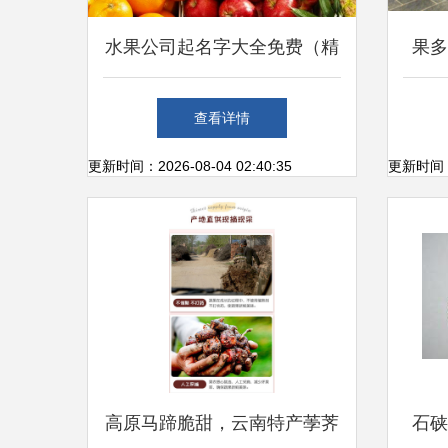
水果公司起名字大全免费（精
果多
选600个）新鲜水果零售
查看详情
更新时间：2026-08-04 02:40:35
更新时间：20
高原马蹄脆甜，云南特产荸荠
石硖