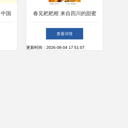
 中国
春见耙耙柑 来自四川的甜蜜
赠
问候
查看详情
更新时间：2026-08-04 17:51:07