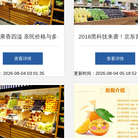
果香四溢 亲民价格与多
2018黑科技来袭！京东
种共舞，零售新招激活市
下生鲜超市7FRESH开
查看详情
查看详情
场活力
塑新鲜水果零售体
26-08-04 03:01:35
更新时间：2026-08-04 05:18:52