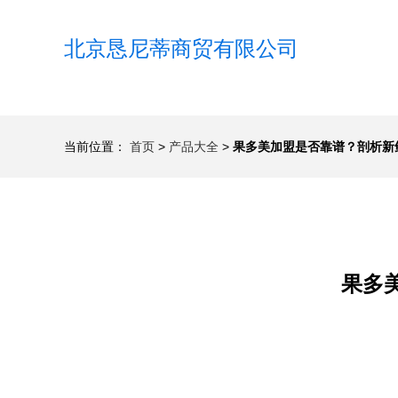
北京恳尼蒂商贸有限公司
当前位置：
首页
>
产品大全
>
果多美加盟是否靠谱？剖析新
果多