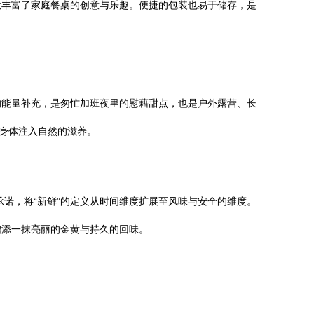
大丰富了家庭餐桌的创意与乐趣。便捷的包装也易于储存，是
的能量补充，是匆忙加班夜里的慰藉甜点，也是户外露营、长
身体注入自然的滋养。
承诺，将“新鲜”的定义从时间维度扩展至风味与安全的维度。
增添一抹亮丽的金黄与持久的回味。