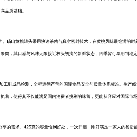
的高品质基础。
锁鲜”。砀山黄桃罐头采用快速杀菌与真空密封技术，在黄桃风味最饱满的
的果肉，其口感与风味无限接近枝头初摘的新鲜状态，四季皆可享用到稳
产加工到成品检测，全程遵循严苛的国际食品安全与质量体系标准。生产
执着，使得其不仅能满足国内消费者挑剔的味蕾，更能从容应对国际市场
与分享的需求。425克的容量恰到好处，一次开启，刚好满足一家人的餐