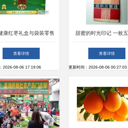
健康红枣礼盒与袋装零售
甜蜜的时光印记 一枚
生鲜水果市场的优质选择
代《维新水果糖》糖纸
查看详情
查看详情
故事
26-08-06 17:19:06
更新时间：2026-08-06 00:27:03