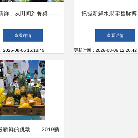
新鲜，从田间到餐桌——
把握新鲜水果零售脉搏
电白供销系统打造不隔夜
网助力优质水果农产批
查看详情
查看详情
生鲜超市
26-08-06 15:18:49
更新时间：2026-08-06 12:20:42
最新鲜的跳动——2019新