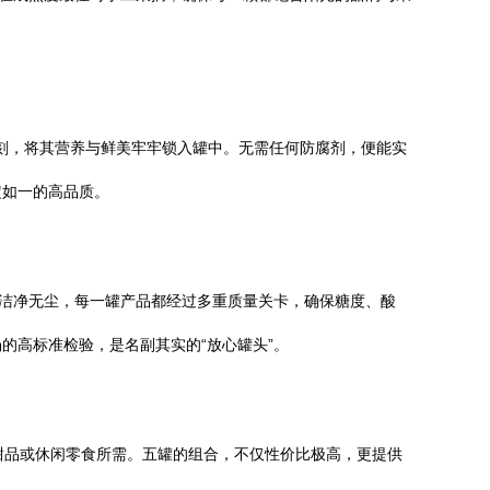
时刻，将其营养与鲜美牢牢锁入罐中。无需任何防腐剂，便能实
定如一的高品质。
线洁净无尘，每一罐产品都经过多重质量关卡，确保糖度、酸
的高标准检验，是名副其实的“放心罐头”。
后甜品或休闲零食所需。五罐的组合，不仅性价比极高，更提供