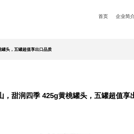
首页
企业简
黄桃罐头，五罐超值享出口品质
山，甜润四季 425g黄桃罐头，五罐超值享