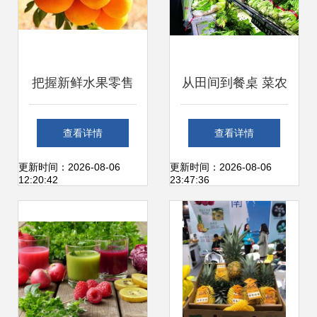
把握新鲜水果零售
从田间到餐桌 菜农
脉搏 慧聪网助力优
直连终端销售新路
查看详情
查看详情
质水果农产批发采
径
更新时间：2026-08-06
更新时间：2026-08-06
12:20:42
23:47:36
购