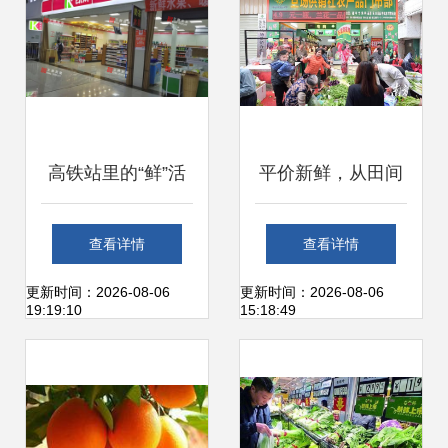
高铁站里的“鲜”活
平价新鲜，从田间
力 探访凯辉便利店
到餐桌——茂名电
查看详情
查看详情
的新鲜水果零售
白供销系统打造不
更新时间：2026-08-06
更新时间：2026-08-06
19:19:10
15:18:49
隔夜生鲜超市