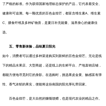
了严格的标准。作为获得国家地理标志保护的产品，它代表着安全、
健康和可追溯。每一颗优质的百色金煌芒，都富含维生素A、维生素
C、膳食纤维及多种矿物质，是夏日补充能量、滋养身心的健康佳
选。
五、零售新体验，品味夏日阳光
如今，消费者可以通过多种渠道购买到新鲜的百色金煌芒。无论是线
下的精品水果店、大型商超，还是线上的生鲜平台、产地直销店铺，
都能方便地寻觅到它的身影。在选购时，挑选果皮金黄、触感富有弹
性、香气浓郁的果实，便能将这份南国的阳光厚礼带回家。
百色金煌芒，是大自然的慷慨馈赠，也是现代农业的精品之作。