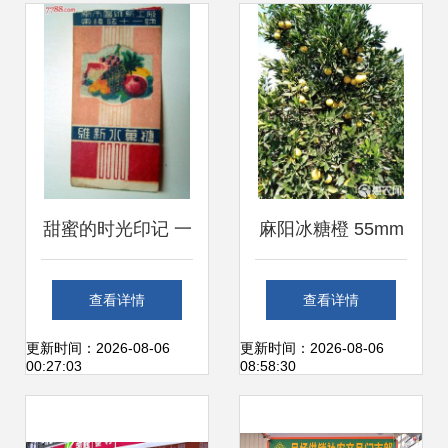
路
选择
甜蜜的时光印记 一
麻阳冰糖橙 55mm
枚五十年代《维新
以上精选果，新鲜
查看详情
查看详情
水果糖》糖纸的收
零售的甜蜜诱惑
更新时间：2026-08-06
更新时间：2026-08-06
00:27:03
08:58:30
藏故事