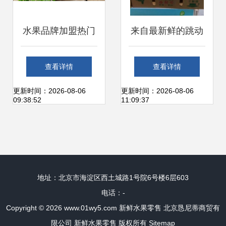
水果品牌加盟热门
来自最新鲜的跳动
品牌解析 把握新鲜
——2019新零售生
查看详情
查看详情
零售市场新机遇
鲜食材展引领新鲜
更新时间：2026-08-06
更新时间：2026-08-06
09:38:52
11:09:37
水果零售新风潮
地址：北京市海淀区西土城路1号院6号楼6层603
电话：-
Copyright © 2026
www.01wy5.com
新鲜水果零售
北京恳尼蒂商贸有
限公司
新鲜水果零售
版权所有
Sitemap