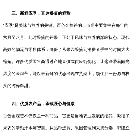
三、新鲜应季，直达餐桌的鲜甜
“应季”是美味与营养的关键。百色金煌芒的上市期主要集中在每年的
六月至八月。此时采摘的芒果，正处于风味与营养的巅峰状态。现代
高效的物流与零售体系，确保了从果园采摘到消费者手中的时间大大
缩短。许多优质零售商通过产地直供或供应链优化，让这些带着阳光
温度的金煌芒，能以最新鲜的状态出现在货架上，锁住那一份源自枝
头的纯粹鲜甜。
四、优质农产品，承载匠心与健康
百色金煌芒不仅仅是一种商品，它更是当地农业发展的结晶，凝结了
果农的辛勤汗水与智慧。从品种选育、果园管理到采摘分选，都建立