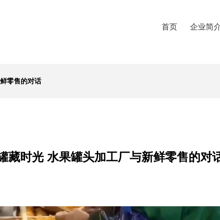
首页
企业简
新鲜零售的对话
罐藏时光 水果罐头加工厂与新鲜零售的对