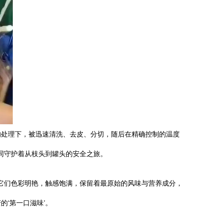
的处理下，被迅速清洗、去皮、分切，随后在精确控制的温度
同守护着从枝头到罐头的安全之旅。
。它们色彩明艳，触感饱满，保留着最原始的风味与营养成分，
‘第一口滋味’。