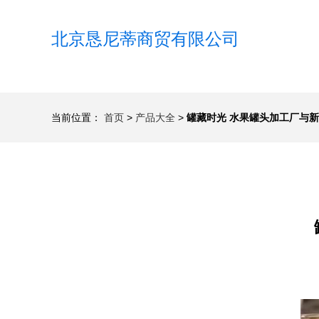
北京恳尼蒂商贸有限公司
当前位置：
首页
>
产品大全
>
罐藏时光 水果罐头加工厂与