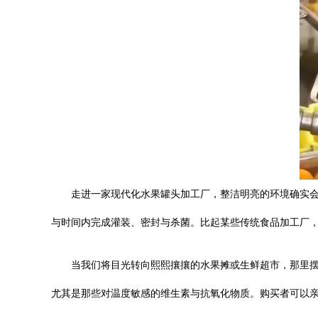
走进一家现代化水果罐头加工厂，整洁明亮的环境确实
与时间内完成灌装、密封与杀菌。比起某些传统食品加工厂，
当我们将目光转向熙熙攘攘的水果摊或生鲜超市，那里摆
尤其是那些对温度敏感的维生素与抗氧化物质。购买者可以亲