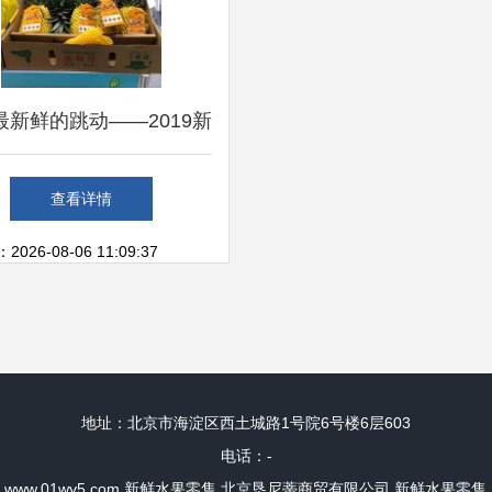
最新鲜的跳动——2019新
生鲜食材展引领新鲜水果
查看详情
零售新风潮
26-08-06 11:09:37
地址：北京市海淀区西土城路1号院6号楼6层603
电话：-
6
www.01wy5.com
新鲜水果零售
北京恳尼蒂商贸有限公司
新鲜水果零售