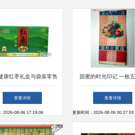
健康红枣礼盒与袋装零售
甜蜜的时光印记 一枚
生鲜水果市场的优质选择
代《维新水果糖》糖纸
查看详情
查看详情
故事
26-08-06 17:19:06
更新时间：2026-08-06 00:27:03