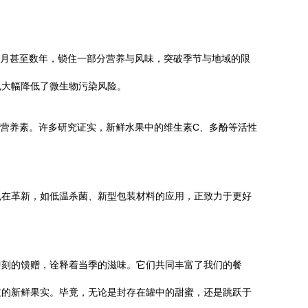
数月甚至数年，锁住一部分营养与风味，突破季节与地域的限
也大幅降低了微生物污染风险。
性营养素。许多研究证实，新鲜水果中的维生素C、多酚等活性
也在革新，如低温杀菌、新型包装材料的应用，正致力于更好
即刻的馈赠，诠释着当季的滋味。它们共同丰富了我们的餐
枝的新鲜果实。毕竟，无论是封存在罐中的甜蜜，还是跳跃于