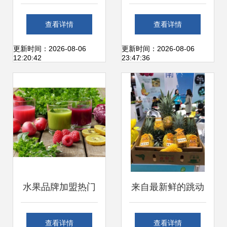
脉搏 慧聪网助力优
直连终端销售新路
查看详情
查看详情
质水果农产批发采
径
更新时间：2026-08-06
更新时间：2026-08-06
12:20:42
23:47:36
购
水果品牌加盟热门
来自最新鲜的跳动
品牌解析 把握新鲜
——2019新零售生
查看详情
查看详情