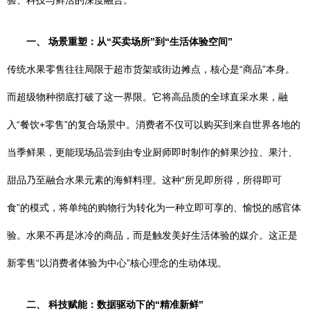
验、科技与鲜活的深度融合。
一、 场景重塑：从“买卖场所”到“生活体验空间”
传统水果零售往往局限于超市货架或街边摊点，核心是“商品”本身。
而超级物种彻底打破了这一界限。它将高品质的全球直采水果，融
入“餐饮+零售”的复合场景中。消费者不仅可以购买到来自世界各地的
当季鲜果，更能现场品尝到由专业厨师即时制作的鲜果沙拉、果汁、
甜品乃至融合水果元素的海鲜料理。这种“所见即所得，所得即可
食”的模式，将单纯的购物行为转化为一种立即可享的、愉悦的感官体
验。水果不再是冰冷的商品，而是触发美好生活体验的媒介。这正是
新零售“以消费者体验为中心”核心理念的生动体现。
二、 科技赋能：数据驱动下的“精准新鲜”