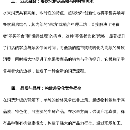
三、 业态融合：餐饮化解决高频与即时性需求
水果消费具有高频、即时性的特点。超级物种创新性地将零售卖场与
餐饮厨房结合，其内部的“果坊”或融合料理工坊，直接解决了消费
者“即买即食”和“懒得处理”的痛点。这种“零售餐饮化”策略，显著提升
了门店的客流与顾客停留时间，将低频的超市购物转化为高频的餐饮
消费，同时极大地促进了水果类商品的销售与价值提升。它模糊了零
售与餐饮的边界，创造了一种全新的消费流程。
四、 品质与品牌：构建差异化竞争壁垒
在消费升级的背景下，单纯的价格竞争已非上策。超级物种聚焦于高
品质、特色化、可溯源的生鲜产品。在水果方面，强调产地直供、稀
有品种和有机健康概念，构建了强大的产品力壁垒。通过现场加工、