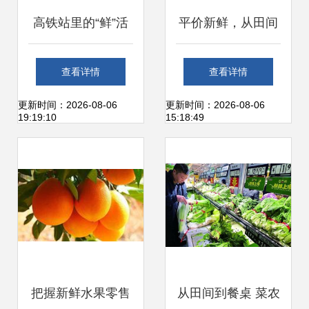
高铁站里的“鲜”活
平价新鲜，从田间
力 探访凯辉便利店
到餐桌——茂名电
查看详情
查看详情
的新鲜水果零售
白供销系统打造不
更新时间：2026-08-06
更新时间：2026-08-06
19:19:10
15:18:49
隔夜生鲜超市
把握新鲜水果零售
从田间到餐桌 菜农