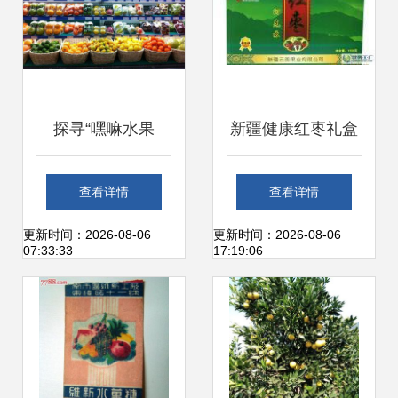
探寻“嘿嘛水果
新疆健康红枣礼盒
店”加盟商机 新鲜
与袋装零售 开启生
查看详情
查看详情
水果零售的创业之
鲜水果市场的优质
更新时间：2026-08-06
更新时间：2026-08-06
07:33:33
17:19:06
路
选择