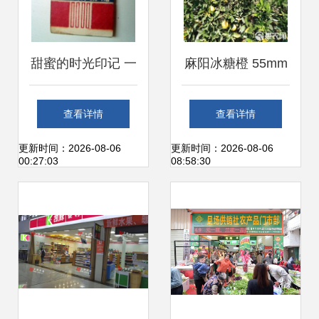
甜蜜的时光印记 一
麻阳冰糖橙 55mm
枚五十年代《维新
以上精选果，新鲜
查看详情
查看详情
水果糖》糖纸的收
零售的甜蜜诱惑
更新时间：2026-08-06
更新时间：2026-08-06
00:27:03
08:58:30
藏故事