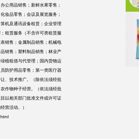
；办公用品销售；新鲜水果零售；
；化妆品零售；会议及展览服务；
计算机及通讯设备租赁；企业管理
理；租赁服务（不含许可类租赁服
仪表销售；金属制品销售；机械电
产品销售；塑料制品销售；林业产
卉绿植租借与代管理；国内货物运
人员防护用品零售；第一类医疗器
转让、技术推广。（除依法须经批
：农作物种子经营。（依法须经批
项目以相关部门批准文件或许可证
的经营活动。）
html