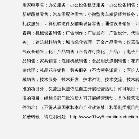
用家电零售；办公服务；办公设备租赁服务；办公设备销售
新鲜蔬菜零售；汽车零配件零售；小微型客车租赁经营服务
礼仪服务；计算机软硬件及辅助设备零售；通信设备销售；
咨询；机械设备销售；广告制作；广告发布；广告设计、代
务）；建筑材料销售；城市绿化管理；五金产品零售；仪器
气设备销售；化工产品销售（不含许可类化工产品）；电子
品销售；家具销售；洗涤机械销售；食品用洗涤剂销售；花
输代理；礼品花卉销售；劳务服务（不含劳务派遣）；医护
械销售；技术服务、技术开发、技术咨询、技术交流、技术
准的项目外，凭营业执照依法自主开展经营活动）许可项目
准的项目，经相关部门批准后方可开展经营活动，具体经营
件为准）（不得从事国家和本市产业政策禁止和限制类项目
如若转载，请注明出处：http://www.01wy5.com/introduction.