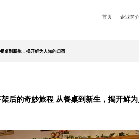
首页
企业简
从餐桌到新生，揭开鲜为人知的归宿
下架后的奇妙旅程 从餐桌到新生，揭开鲜为