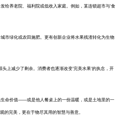
发给养老院、福利院或低收入家庭。例如，某连锁超市与‘食
于城市绿化或农田施肥。更有创新企业将水果残渣转化为生物
头上减少了剩余。消费者也逐渐改变‘完美水果’的执念，开
续生命价值——或是他人餐桌上的一份温暖，或是土地里的一
外观的完美，更在于物尽其用的智慧与善意。