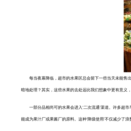
每当夜幕降临，超市的水果区总会留下一些当天未能售出
暗地处理？其实，这些水果的去处远比我们想象中更有意义
一部分品相尚可的水果会进入‘二次流通’渠道。许多超
能成为果汁厂或果酱厂的原料。这种‘降级使用’不仅减少了