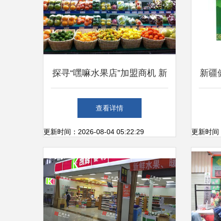
探寻“嘿嘛水果店”加盟商机 新
新疆
鲜水果零售的创业之路
开启
查看详情
更新时间：2026-08-04 05:22:29
更新时间：20