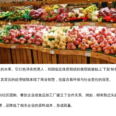
的水果。它们色泽依然诱人，却因临近保质期或轻微瑕疵被贴上‘下架’
，其背后的处理链既体现了商业智慧，也蕴含着环保与社会责任的深意。
市与社区团购、餐饮企业或食品加工厂建立了合作关系。例如，稍有熟过
浪费，还降低了相关企业的原料成本，形成双赢。