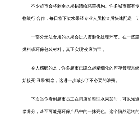
不少超市会将剩余水果捐赠给慈善机构。许多城市都有专
物银行’合作，每日将下架水果经专业人员检查后快速配送，
一部分无法食用的水果会进入资源化处理环节。在一些
燃料或环保包装材料，真正实现‘变废为宝’。
令人感叹的是，许多超市已建立起精细化的库存管理系统
始接受‘丑果’概念，这进一步减少了不必要的浪费。
下次当你看到超市员工在闭店前整理水果架时，可以知
缕养分，甚至可能是环保产品中的一抹亮色。这个悄然运转的