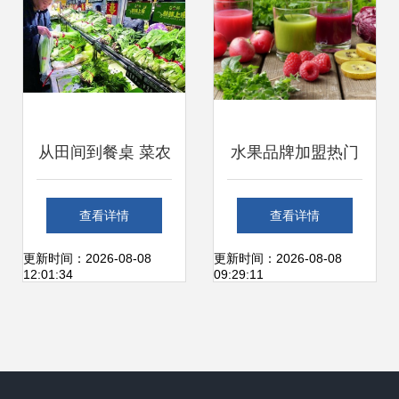
从田间到餐桌 菜农
水果品牌加盟热门
直连终端销售新路
品牌解析 把握新鲜
查看详情
查看详情
径
零售市场新机遇
更新时间：2026-08-08
更新时间：2026-08-08
12:01:34
09:29:11