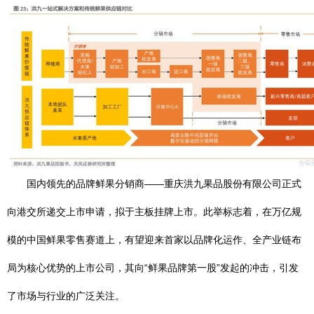
国内领先的品牌鲜果分销商——重庆洪九果品股份有限公司正式
向港交所递交上市申请，拟于主板挂牌上市。此举标志着，在万亿规
模的中国鲜果零售赛道上，有望迎来首家以品牌化运作、全产业链布
局为核心优势的上市公司，其向“鲜果品牌第一股”发起的冲击，引发
了市场与行业的广泛关注。