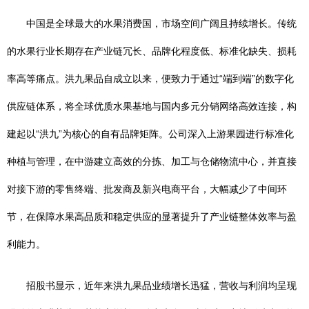
中国是全球最大的水果消费国，市场空间广阔且持续增长。传统
的水果行业长期存在产业链冗长、品牌化程度低、标准化缺失、损耗
率高等痛点。洪九果品自成立以来，便致力于通过“端到端”的数字化
供应链体系，将全球优质水果基地与国内多元分销网络高效连接，构
建起以“洪九”为核心的自有品牌矩阵。公司深入上游果园进行标准化
种植与管理，在中游建立高效的分拣、加工与仓储物流中心，并直接
对接下游的零售终端、批发商及新兴电商平台，大幅减少了中间环
节，在保障水果高品质和稳定供应的显著提升了产业链整体效率与盈
利能力。
招股书显示，近年来洪九果品业绩增长迅猛，营收与利润均呈现