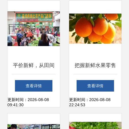
平价新鲜，从田间
把握新鲜水果零售
到餐桌——茂名电
脉搏 慧聪网助力优
查看详情
查看详情
白供销系统打造不
质水果农产批发采
更新时间：2026-08-08
更新时间：2026-08-08
09:41:30
22:24:53
隔夜生鲜超市
购