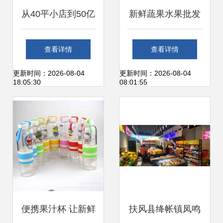
从40平小店到50亿
新鲜蔬果水果批发
帝国 第二家“海底
零售业名片设计模
查看详情
查看详情
捞”如何用水果改写
板下载 名片设计素
更新时间：2026-08-04
更新时间：2026-08-04
18:05:30
08:01:55
零售法则
材下的食品业名片
设计模板
便携果汁杯 让新鲜
扶风县绛帐镇凤鸣