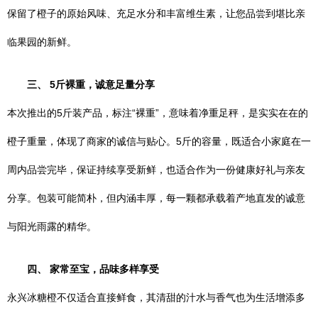
保留了橙子的原始风味、充足水分和丰富维生素，让您品尝到堪比亲
临果园的新鲜。
三、 5斤裸重，诚意足量分享
本次推出的5斤装产品，标注“裸重”，意味着净重足秤，是实实在在的
橙子重量，体现了商家的诚信与贴心。5斤的容量，既适合小家庭在一
周内品尝完毕，保证持续享受新鲜，也适合作为一份健康好礼与亲友
分享。包装可能简朴，但内涵丰厚，每一颗都承载着产地直发的诚意
与阳光雨露的精华。
四、 家常至宝，品味多样享受
永兴冰糖橙不仅适合直接鲜食，其清甜的汁水与香气也为生活增添多