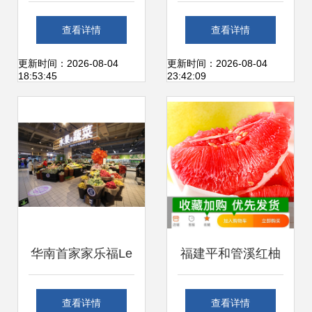
水果成为随身健康
村 村企合作结硕
查看详情
查看详情
助力
果，集体经济添活
更新时间：2026-08-04
更新时间：2026-08-04
18:53:45
23:42:09
力
华南首家家乐福Le
福建平和管溪红柚
Marche深圳启幕
当季鲜果，自然馈
查看详情
查看详情