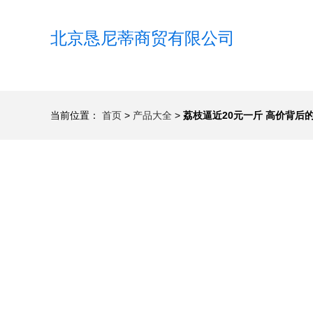
北京恳尼蒂商贸有限公司
当前位置：
首页
>
产品大全
>
荔枝逼近20元一斤 高价背后