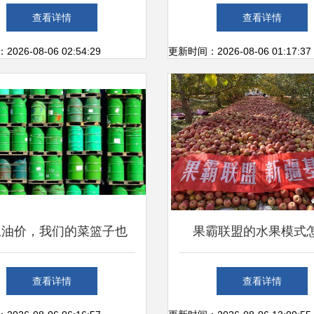
的治病良方与新鲜水果的
新鲜之旅
查看详情
查看详情
零售启示
26-08-06 02:54:29
更新时间：2026-08-06 01:17:37
止油价，我们的菜篮子也
果霸联盟的水果模式
反击”中——美伊局势下的
查看详情
查看详情