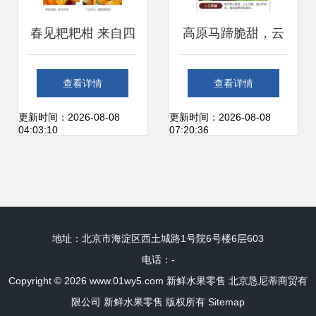
春见耙耙柑 来自四
高原马蹄脆甜，云
川的甜蜜问候
南特产荸荠地梨的
查看详情
查看详情
滋味与选购
更新时间：2026-08-08
更新时间：2026-08-08
04:03:10
07:20:36
地址：北京市海淀区西土城路1号院6号楼6层603
电话：-
Copyright © 2026
www.01wy5.com
新鲜水果零售
北京恳尼蒂商贸有
限公司
新鲜水果零售
版权所有
Sitemap