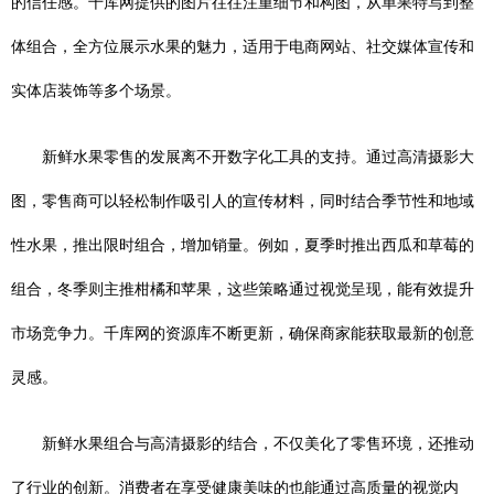
的信任感。千库网提供的图片往往注重细节和构图，从单果特写到整
体组合，全方位展示水果的魅力，适用于电商网站、社交媒体宣传和
实体店装饰等多个场景。
新鲜水果零售的发展离不开数字化工具的支持。通过高清摄影大
图，零售商可以轻松制作吸引人的宣传材料，同时结合季节性和地域
性水果，推出限时组合，增加销量。例如，夏季时推出西瓜和草莓的
组合，冬季则主推柑橘和苹果，这些策略通过视觉呈现，能有效提升
市场竞争力。千库网的资源库不断更新，确保商家能获取最新的创意
灵感。
新鲜水果组合与高清摄影的结合，不仅美化了零售环境，还推动
了行业的创新。消费者在享受健康美味的也能通过高质量的视觉内