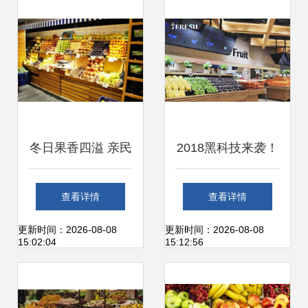
水果零售新风潮
林李子
冬日果香四溢 亲民
2018黑科技来袭！
价格与多元品种共
京东首家线下生鲜
查看详情
查看详情
舞，零售新招激活
超市7FRESH开
更新时间：2026-08-08
更新时间：2026-08-08
15:02:04
15:12:56
市场活力
业，重塑新鲜水果