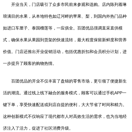
开业当天，门店吸引了众多市民前来参观和选购。店内陈列着琳
琅满目的水果，从本地特色如辽河畔的苹果、梨，到国内外热门品种
如进口车厘子、泰国榴莲等，一应俱全。百团优品强调直采直供模
式，确保水果从果园到货架的快速流转，最大程度保留新鲜度和营养
价值。门店还推出开业促销活动，包括优惠折扣和会员积分计划，进
一步提升了顾客的购物热情。
百团优品的开业不仅丰富了盘锦的零售市场，更引领了便捷新生
活的潮流。通过线上线下融合的服务模式，顾客可以通过手机APP一
键下单，享受快速配送或到店自提的便利，大大节省了时间和精力。
这种创新模式不仅响应了现代都市人对高效生活的需求，也为当地经
济注入了活力，促进了社区消费升级。