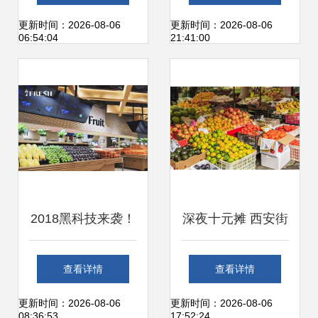
当季新鲜黄肉红布
舞，零售新招激活
更新时间：2026-08-06
更新时间：2026-08-06
06:54:04
21:41:00
林李子
市场活力
2018黑科技来袭！
深夜十元摊 西安街
京东首家线下生鲜
头的烟火气与新鲜
查看详情
查看详情
超市7FRESH开
甜
更新时间：2026-08-06
更新时间：2026-08-06
08:36:53
17:52:24