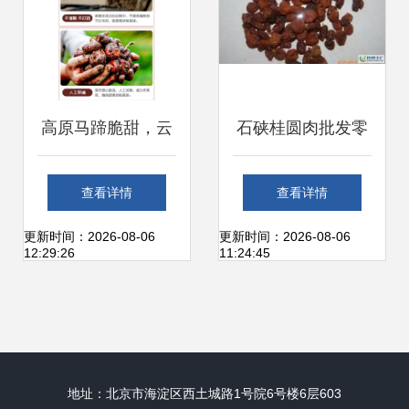
高原马蹄脆甜，云
石硖桂圆肉批发零
南特产荸荠地梨的
售 源于自然的甜蜜
查看详情
查看详情
滋味与选购
馈赠
更新时间：2026-08-06
更新时间：2026-08-06
12:29:26
11:24:45
地址：北京市海淀区西土城路1号院6号楼6层603