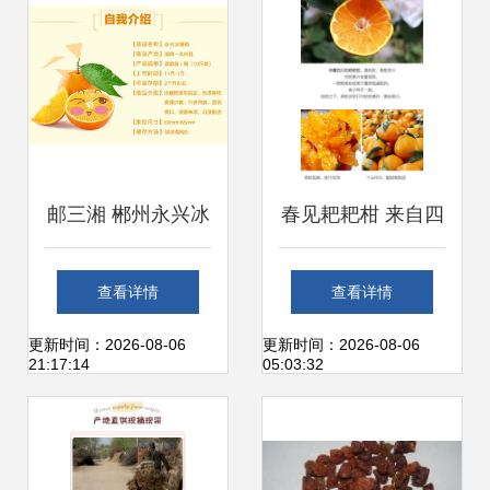
邮三湘 郴州永兴冰
春见耙耙柑 来自四
糖橙 中国十大名橙
川的甜蜜问候
查看详情
查看详情
的鲜甜馈赠
更新时间：2026-08-06
更新时间：2026-08-06
21:17:14
05:03:32